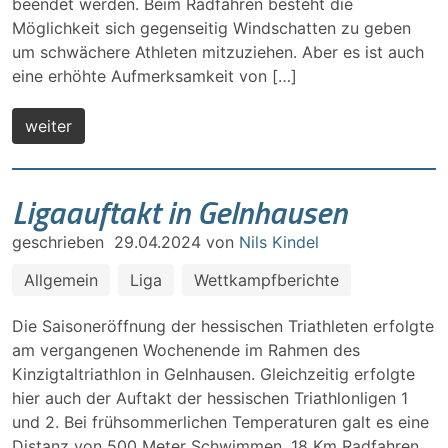
beendet werden. Beim Radfahren besteht die
Möglichkeit sich gegenseitig Windschatten zu geben
um schwächere Athleten mitzuziehen. Aber es ist auch
eine erhöhte Aufmerksamkeit von […]
weiter
Ligaauftakt in Gelnhausen
geschrieben
29.04.2024
von
Nils Kindel
Allgemein
Liga
Wettkampfberichte
Die Saisoneröffnung der hessischen Triathleten erfolgte
am vergangenen Wochenende im Rahmen des
Kinzigtaltriathlon in Gelnhausen. Gleichzeitig erfolgte
hier auch der Auftakt der hessischen Triathlonligen 1
und 2. Bei frühsommerlichen Temperaturen galt es eine
Distanz von 500 Meter Schwimmen, 18 Km Radfahren