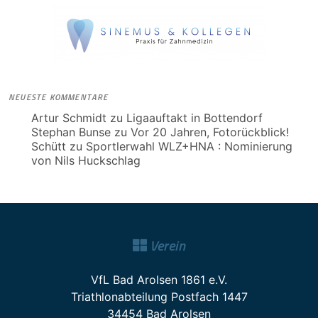
NEUESTE KOMMENTARE
Artur Schmidt
zu
Ligaauftakt in Bottendorf
Stephan Bunse
zu
Vor 20 Jahren, Fotorückblick!
Schütt
zu
Sportlerwahl WLZ+HNA : Nominierung
von Nils Huckschlag
Verein
VfL Bad Arolsen 1861 e.V.
Triathlonabteilung Postfach 1447
34454 Bad Arolsen