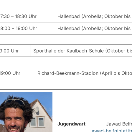
17:30 – 18:30 Uhr
Hallenbad (Arobella; Oktober bis 
18:00 – 19:00 Uhr
Hallenbad (Arobella; Oktober bis 
19:00 Uhr
Sporthalle der Kaulbach-Schule (Oktober bis
19:00 Uhr
Richard-Beekmann-Stadion (April bis Okto
Jugendwart
Jawad Belf
jawad-belfqih[at]t