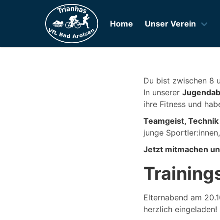
Home
Unser Verein
Du bist zwischen 8 
In unserer
Jugendab
ihre Fitness und ha
Teamgeist, Techni
junge Sportler:innen
Jetzt mitmachen un
Training
Elternabend am 20.10
herzlich eingeladen!