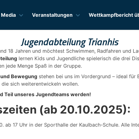
Media
Veranstaltungen
Wettkampfbericht üb
Jugendabteilung Trianhis
und 18 Jahren und möchtest Schwimmen, Radfahren und La
teilung
lernen Kids und Jugendliche spielerisch die drei Dis
ben jede Menge Spaß in der Gruppe.
k und Bewegung
stehen bei uns im Vordergrund – ideal für 
, die sich weiterentwickeln wollen.
d Teil unseres Jugendteams werden!
szeiten (ab 20.10.2025):
. ab 17 Uhr in der Sporthalle der Kaulbach-Schule. Alle Int