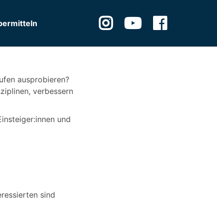
ermitteln
ufen ausprobieren?
ziplinen, verbessern
Einsteiger:innen und
eressierten sind