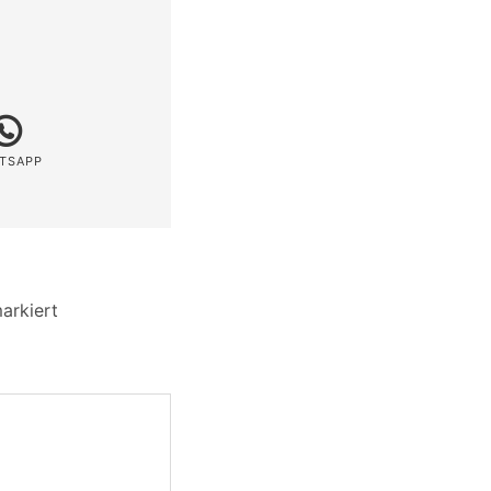
TSAPP
arkiert