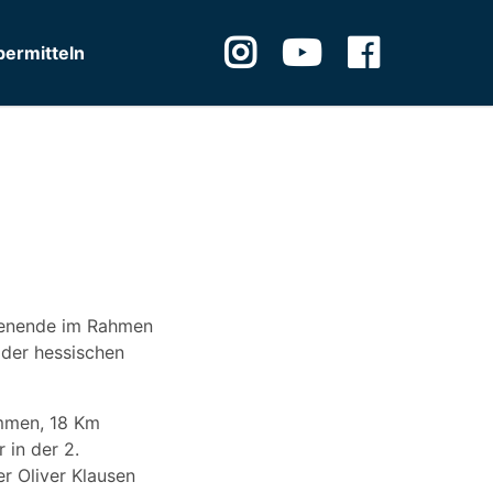
ermitteln
chenende im Rahmen
t der hessischen
immen, 18 Km
 in der 2.
r Oliver Klausen