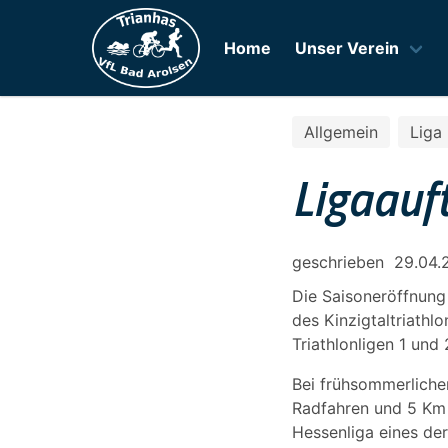
Home
Unser Verein
Allgemein
Liga
Ligaauf
geschrieben
29.04.
Die Saisoneröffnung
des Kinzigtaltriathl
Triathlonligen 1 und 
Bei frühsommerliche
Radfahren und 5 Km L
Hessenliga eines der