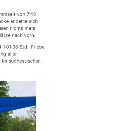
immzeit von 7:45
ecke änderte sich
usen nichts mehr.
lätze nach vorn.
 1:01:38 Std., Friebe
ng aller
t im südhessischen