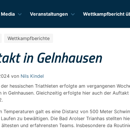
Media
Veranstaltungen
Wettkampfbericht üb
Wettkampfberichte
takt in Gelnhausen
2024
von
Nils Kindel
 der hessischen Triathleten erfolgte am vergangenen Wo
on in Gelnhausen. Gleichzeitig erfolgte hier auch der Auftak
2.
n Temperaturen galt es eine Distanz von 500 Meter Schw
aufen zu bewältigen. Die Bad Arolser Trianhas stellten hier
 ältesten und erfahrensten Teams. Insbesondere da Routinie