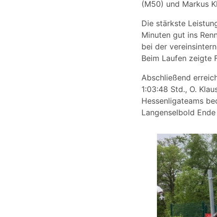
(M50) und Markus Kl
Die stärkste Leistu
Minuten gut ins Ren
bei der vereinsinter
Beim Laufen zeigte F
Abschließend erreich
1:03:48 Std., O. Klau
Hessenligateams bed
Langenselbold Ende