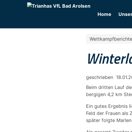
Home
Unser
Wettkampfbericht
Winterl
geschrieben
18.01.
Beim dritten Lauf de
bergigen 4,2 km Ste
Ein gutes Ergebnis l
Feld der Frauen als
später folgte Marlen