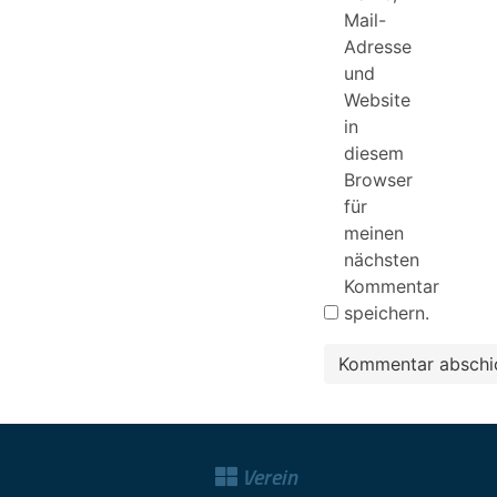
Mail-
Adresse
und
Website
in
diesem
Browser
für
meinen
nächsten
Kommentar
speichern.
Verein