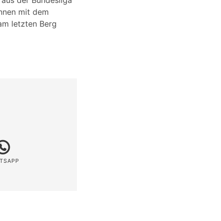
 aus der Bundesliga
nnen mit dem
am letzten Berg
TSAPP