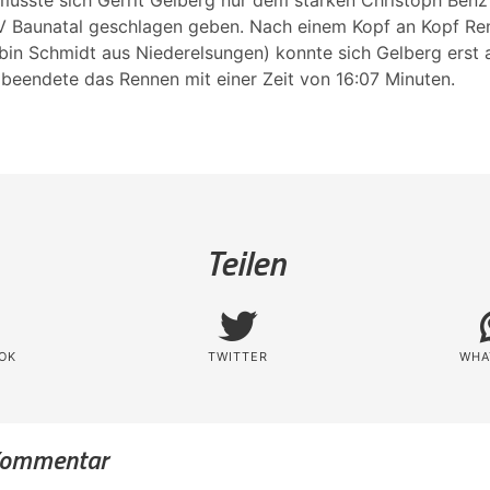
musste sich Gerrit Gelberg nur dem starken Christoph Benz
 Baunatal geschlagen geben. Nach einem Kopf an Kopf Re
obin Schmidt aus Niederelsungen) konnte sich Gelberg erst 
beendete das Rennen mit einer Zeit von 16:07 Minuten.
Teilen
OK
TWITTER
WHA
 Kommentar