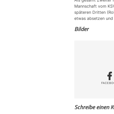
Als gesamt Zweiter 
Mannschaft vom KSV
späteren Dritten (R
etwas absetzen und 
Bilder
FACEBO
Schreibe einen