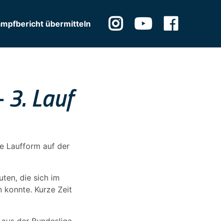
mpfbericht übermitteln
 3. Lauf
re Laufform auf der
uten, die sich im
 konnte. Kurze Zeit