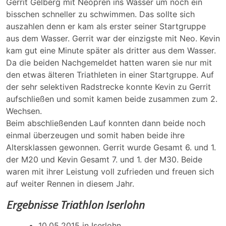
Gerrit Gelberg mit Neopren ins Wasser um noch ein
bisschen schneller zu schwimmen. Das sollte sich
auszahlen denn er kam als erster seiner Startgruppe
aus dem Wasser. Gerrit war der einzigste mit Neo. Kevin
kam gut eine Minute später als dritter aus dem Wasser.
Da die beiden Nachgemeldet hatten waren sie nur mit
den etwas älteren Triathleten in einer Startgruppe. Auf
der sehr selektiven Radstrecke konnte Kevin zu Gerrit
aufschließen und somit kamen beide zusammen zum 2.
Wechsen.
Beim abschließenden Lauf konnten dann beide noch
einmal überzeugen und somit haben beide ihre
Altersklassen gewonnen. Gerrit wurde Gesamt 6. und 1.
der M20 und Kevin Gesamt 7. und 1. der M30. Beide
waren mit ihrer Leistung voll zufrieden und freuen sich
auf weiter Rennen in diesem Jahr.
Ergebnisse Triathlon Iserlohn
10.05.2015 in Iserlohn