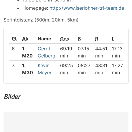
Homepage:
http://www.iserlohner-tri-team.de
Sprintdistanz (500m, 20km, 5km)
Pl.
Ak
Name
Ges
S
R
L
6.
1.
Gerrit
69:19
07:15
44:51
17:13
M20
Gelberg
min
min
min
min
7.
1.
Kevin
69:25
08:27
43:31
17:27
M30
Meyer
min
min
min
min
Bilder