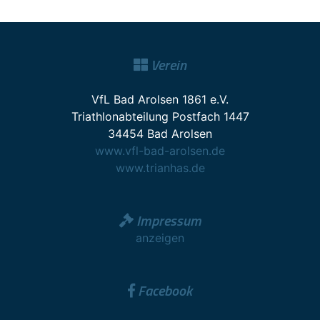
Verein
VfL Bad Arolsen 1861 e.V.
Triathlonabteilung Postfach 1447
34454 Bad Arolsen
www.vfl-bad-arolsen.de
www.trianhas.de
Impressum
anzeigen
Facebook