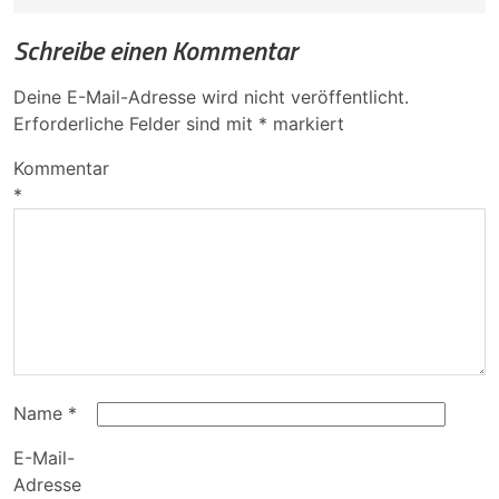
Schreibe einen Kommentar
Deine E-Mail-Adresse wird nicht veröffentlicht.
Erforderliche Felder sind mit
*
markiert
Kommentar
*
Name
*
E-Mail-
Adresse