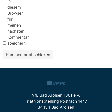
in
diesem
Browser
für
meinen
nächsten
Kommentar
speichern.
Verein
VfL Bad Arolsen 1861 e.V.
Triathlonabteilung Postfach 1447
34454 Bad Arolsen