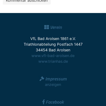
Verein
VfL Bad Arolsen 1861 e.V.
Triathlonabteilung Postfach 1447
34454 Bad Arolsen
www.vfl-bad-arolsen.de
www.trianhas.de
Impressum
anzeigen
Facebook