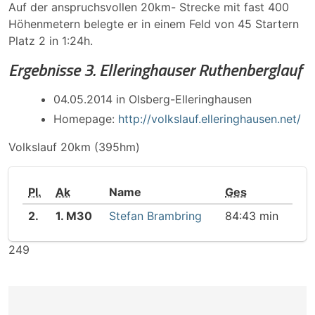
Auf der anspruchsvollen 20km- Strecke mit fast 400
Höhenmetern belegte er in einem Feld von 45 Startern
Platz 2 in 1:24h.
Ergebnisse 3. Elleringhauser Ruthenberglauf
04.05.2014 in Olsberg-Elleringhausen
Homepage:
http://volkslauf.elleringhausen.net/
Volkslauf 20km (395hm)
Pl.
Ak
Name
Ges
2.
1. M30
Stefan Brambring
84:43 min
249