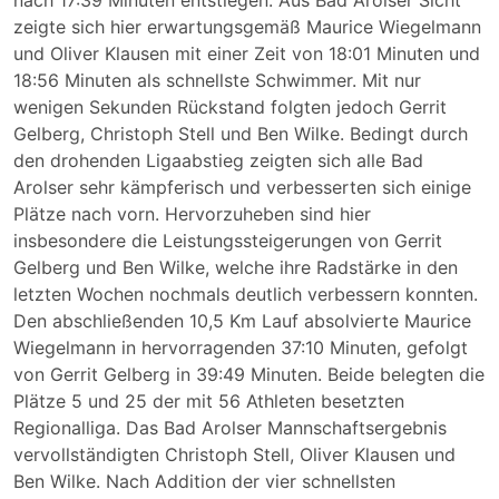
nach 17:39 Minuten entstiegen. Aus Bad Arolser Sicht
zeigte sich hier erwartungsgemäß Maurice Wiegelmann
und Oliver Klausen mit einer Zeit von 18:01 Minuten und
18:56 Minuten als schnellste Schwimmer. Mit nur
wenigen Sekunden Rückstand folgten jedoch Gerrit
Gelberg, Christoph Stell und Ben Wilke. Bedingt durch
den drohenden Ligaabstieg zeigten sich alle Bad
Arolser sehr kämpferisch und verbesserten sich einige
Plätze nach vorn. Hervorzuheben sind hier
insbesondere die Leistungssteigerungen von Gerrit
Gelberg und Ben Wilke, welche ihre Radstärke in den
letzten Wochen nochmals deutlich verbessern konnten.
Den abschließenden 10,5 Km Lauf absolvierte Maurice
Wiegelmann in hervorragenden 37:10 Minuten, gefolgt
von Gerrit Gelberg in 39:49 Minuten. Beide belegten die
Plätze 5 und 25 der mit 56 Athleten besetzten
Regionalliga. Das Bad Arolser Mannschaftsergebnis
vervollständigten Christoph Stell, Oliver Klausen und
Ben Wilke. Nach Addition der vier schnellsten