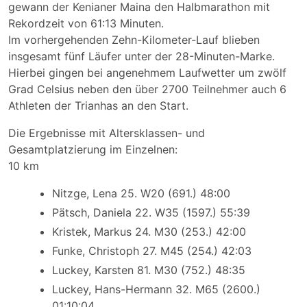
gewann der Kenianer Maina den Halbmarathon mit
Rekordzeit von 61:13 Minuten.
Im vorhergehenden Zehn-Kilometer-Lauf blieben
insgesamt fünf Läufer unter der 28-Minuten-Marke.
Hierbei gingen bei angenehmem Laufwetter um zwölf
Grad Celsius neben den über 2700 Teilnehmer auch 6
Athleten der Trianhas an den Start.
Die Ergebnisse mit Altersklassen- und
Gesamtplatzierung im Einzelnen:
10 km
Nitzge, Lena 25. W20 (691.) 48:00
Pätsch, Daniela 22. W35 (1597.) 55:39
Kristek, Markus 24. M30 (253.) 42:00
Funke, Christoph 27. M45 (254.) 42:03
Luckey, Karsten 81. M30 (752.) 48:35
Luckey, Hans-Hermann 32. M65 (2600.)
01:10:04