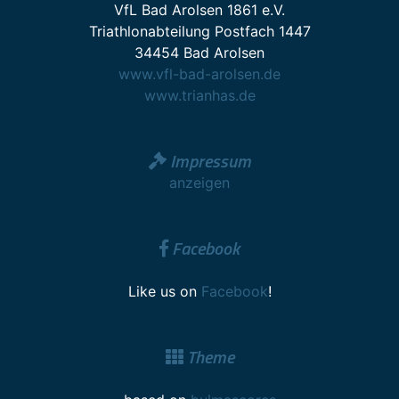
VfL Bad Arolsen 1861 e.V.
Triathlonabteilung Postfach 1447
34454 Bad Arolsen
www.vfl-bad-arolsen.de
www.trianhas.de
Impressum
anzeigen
Facebook
Like us on
Facebook
!
Theme