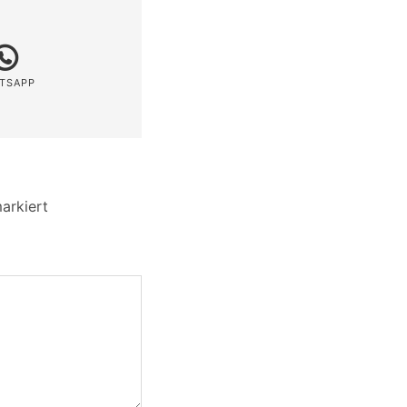
TSAPP
arkiert