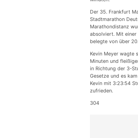
Der 35. Frankfurt Ma
Stadtmarathon Deuts
Marathondistanz wu
absolviert. Mit eine
belegte von über 20
Kevin Meyer wagte s
Minuten und fleißig
in Richtung der 3-S
Gesetze und es kam 
Kevin mit 3:23:54 S
zufrieden.
304