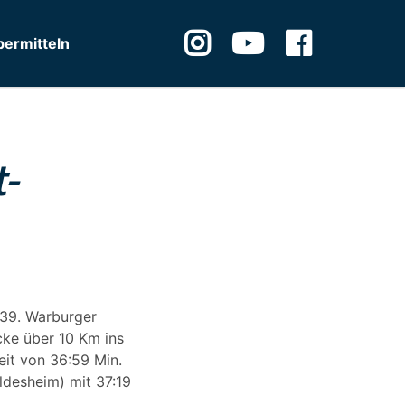
ermitteln
-
 39. Warburger
cke über 10 Km ins
eit von 36:59 Min.
ldesheim) mit 37:19