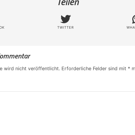
Teilen
OK
TWITTER
WHA
 Kommentar
 wird nicht veröffentlicht.
Erforderliche Felder sind mit
*
m