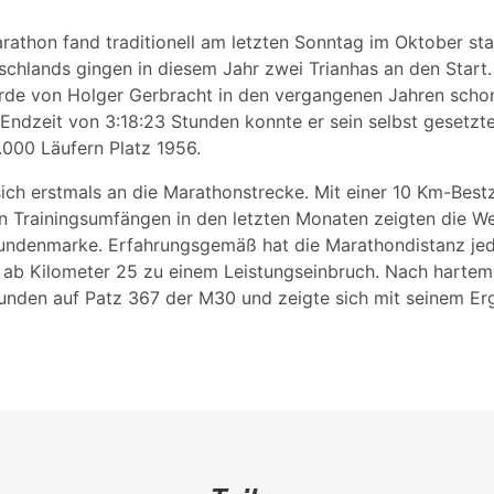
rathon fand traditionell am letzten Sonntag im Oktober sta
chlands gingen in diesem Jahr zwei Trianhas an den Start.
rde von Holger Gerbracht in den vergangenen Jahren scho
r Endzeit von 3:18:23 Stunden konnte er sein selbst gesetzte
.000 Läufern Platz 1956.
ich erstmals an die Marathonstrecke. Mit einer 10 Km-Bestz
en Trainingsumfängen in den letzten Monaten zeigten die W
tundenmarke. Erfahrungsgemäß hat die Marathondistanz jed
ab Kilometer 25 zu einem Leistungseinbruch. Nach hartem
tunden auf Patz 367 der M30 und zeigte sich mit seinem E