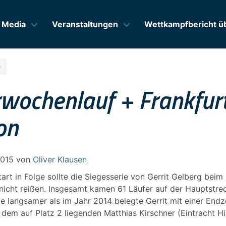
Media
Veranstaltungen
Wettkampfbericht üb
e
wochenlauf + Frankfurt
on
2015
von
Oliver Klausen
art in Folge sollte die Siegesserie von Gerrit Gelberg beim
icht reißen. Insgesamt kamen 61 Läufer auf der Hauptstre
te langsamer als im Jahr 2014 belegte Gerrit mit einer Endz
 dem auf Platz 2 liegenden Matthias Kirschner (Eintracht Hi