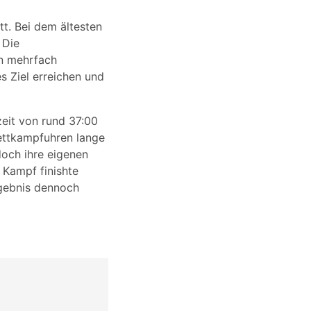
tt. Bei dem ältesten
 Die
n mehrfach
s Ziel erreichen und
eit von rund 37:00
ettkampfuhren lange
och ihre eigenen
 Kampf finishte
rgebnis dennoch