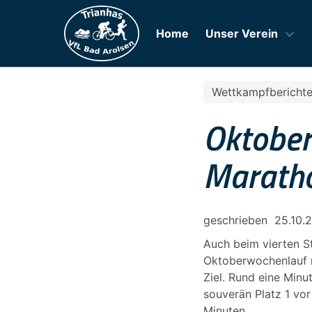
Home
Unser Verein
Wettkampfbericht
Oktober
Marath
geschrieben
25.10.
Auch beim vierten St
Oktoberwochenlauf n
Ziel. Rund eine Minu
souverän Platz 1 vor
Minuten.