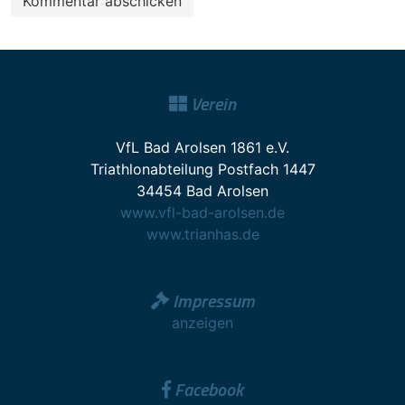
Verein
VfL Bad Arolsen 1861 e.V.
Triathlonabteilung Postfach 1447
34454 Bad Arolsen
www.vfl-bad-arolsen.de
www.trianhas.de
Impressum
anzeigen
Facebook