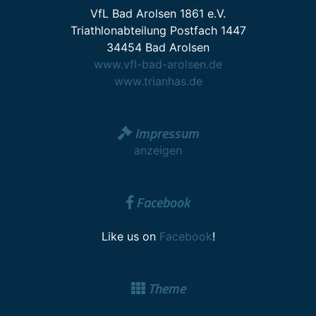
VfL Bad Arolsen 1861 e.V.
Triathlonabteilung Postfach 1447
34454 Bad Arolsen
www.vfl-bad-arolsen.de
www.trianhas.de
Impressum
anzeigen
Facebook
Like us on
Facebook
!
Theme