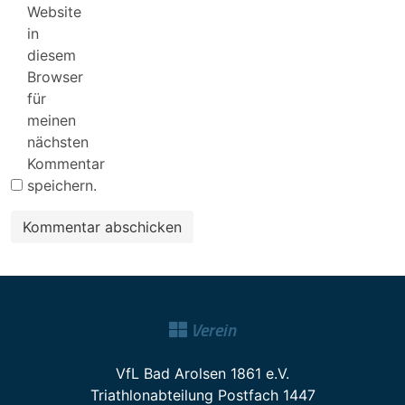
Website
in
diesem
Browser
für
meinen
nächsten
Kommentar
speichern.
Verein
VfL Bad Arolsen 1861 e.V.
Triathlonabteilung Postfach 1447