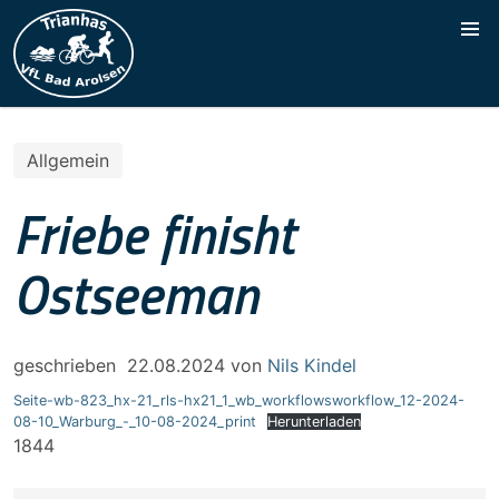
Allgemein
Friebe finisht
Ostseeman
geschrieben
22.08.2024
von
Nils Kindel
Seite-wb-823_hx-21_rls-hx21_1_wb_workflowsworkflow_12-2024-
08-10_Warburg_-_10-08-2024_print
Herunterladen
1844