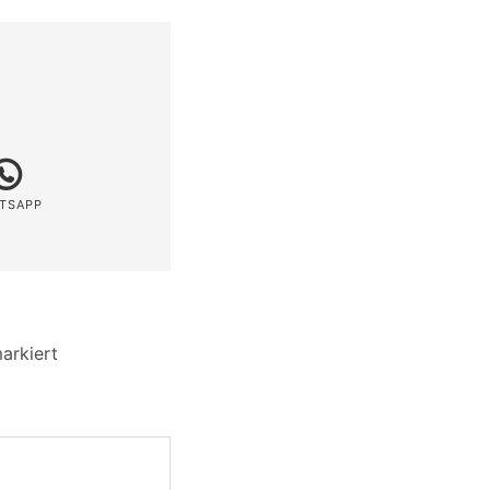
TSAPP
arkiert