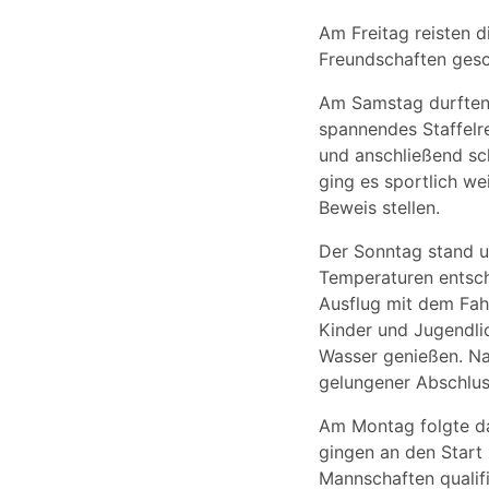
Am Freitag reisten d
Freundschaften gesc
Am Samstag durften 
spannendes Staffelr
und anschließend sc
ging es sportlich we
Beweis stellen.
Der Sonntag stand u
Temperaturen entsch
Ausflug mit dem Fah
Kinder und Jugendlic
Wasser genießen. N
gelungener Abschlu
Am Montag folgte da
gingen an den Start
Mannschaften qualifiz