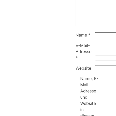
Name
*
E-Mail-
Adresse
*
Website
Name, E-
Mail-
Adresse
und
Website
in
diesem