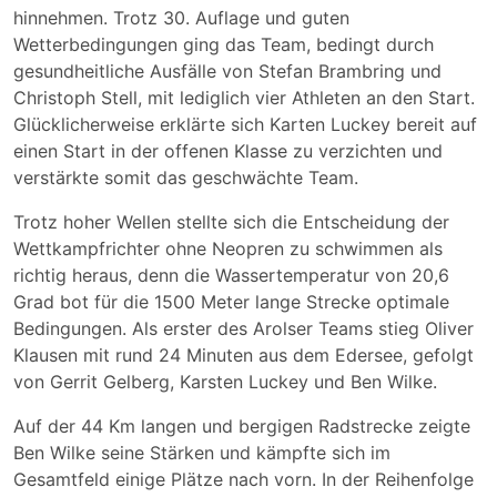
hinnehmen. Trotz 30. Auflage und guten
Wetterbedingungen ging das Team, bedingt durch
gesundheitliche Ausfälle von Stefan Brambring und
Christoph Stell, mit lediglich vier Athleten an den Start.
Glücklicherweise erklärte sich Karten Luckey bereit auf
einen Start in der offenen Klasse zu verzichten und
verstärkte somit das geschwächte Team.
Trotz hoher Wellen stellte sich die Entscheidung der
Wettkampfrichter ohne Neopren zu schwimmen als
richtig heraus, denn die Wassertemperatur von 20,6
Grad bot für die 1500 Meter lange Strecke optimale
Bedingungen. Als erster des Arolser Teams stieg Oliver
Klausen mit rund 24 Minuten aus dem Edersee, gefolgt
von Gerrit Gelberg, Karsten Luckey und Ben Wilke.
Auf der 44 Km langen und bergigen Radstrecke zeigte
Ben Wilke seine Stärken und kämpfte sich im
Gesamtfeld einige Plätze nach vorn. In der Reihenfolge