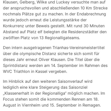
Klausen, Gelberg, Wilke und Luckey versuchte man auf
der anspruchsvollen und abschließenden 10 Km Strecke
nochmals Plätze gut zu machen. In der Endabrechnung
wurde jedoch erneut die Leistungsstärke der
Konkurrenz unter Beweis gestellt. Mit rund 30 Minuten
Abstand auf Platz elf belegten die Residenzstädter den
zwölften Platz von 13 Regionalligateams.
Den intern ausgetragenen Trianhas-Vereinsmeistertitel
über die olympische Distanz sicherte sich somit für
dieses Jahr erneut Oliver Klausen. Die Titel über die
Sprintdistanz werden am 14. September im Rahmen des
WVC Triathlon in Kassel vergeben.
Im Hinblick auf den weiteren Saisonverlauf wird
lediglich eine klare Steigerung das Saisonziel
„Klassenerhalt in der Regionalliga“ möglich machen. Im
Focus stehen somit die kommenden Rennen am 18.
August in Viernheim und 15. September in Remagen.