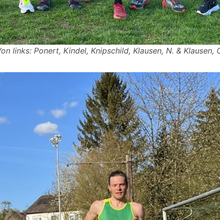
on links: Ponert, Kindel, Knipschild, Klausen, N. & Klausen, 