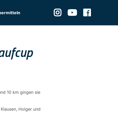
ermitteln
Laufcup
und 10 km gingen sie
s Klausen, Holger und