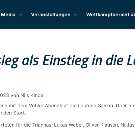
Media
Veranstaltungen
Wettkampfbericht üb
eg als Einstieg in die 
2023
von
Nils Kindel
gann mit dem Vöhler Abendlauf die Laufcup Saison. Über 5 
n den Start.
rteten für die Trianhas: Lukas Weber, Oliver Klausen, Nikla