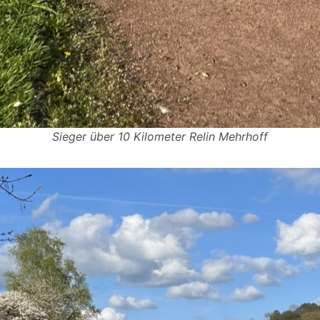
Sieger über 10 Kilometer Relin Mehrhoff