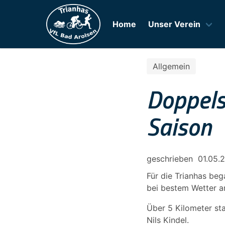
Home
Unser Verein
Allgemein
Doppelsi
Saison
geschrieben
01.05.
Für die Trianhas be
bei bestem Wetter a
Über 5 Kilometer sta
Nils Kindel.