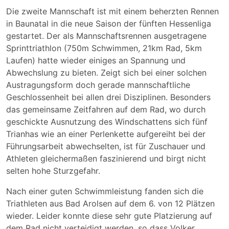
Die zweite Mannschaft ist mit einem beherzten Rennen
in Baunatal in die neue Saison der fünften Hessenliga
gestartet. Der als Mannschaftsrennen ausgetragene
Sprinttriathlon (750m Schwimmen, 21km Rad, 5km
Laufen) hatte wieder einiges an Spannung und
Abwechslung zu bieten. Zeigt sich bei einer solchen
Austragungsform doch gerade mannschaftliche
Geschlossenheit bei allen drei Disziplinen. Besonders
das gemeinsame Zeitfahren auf dem Rad, wo durch
geschickte Ausnutzung des Windschattens sich fünf
Trianhas wie an einer Perlenkette aufgereiht bei der
Führungsarbeit abwechselten, ist für Zuschauer und
Athleten gleichermaßen faszinierend und birgt nicht
selten hohe Sturzgefahr.
Nach einer guten Schwimmleistung fanden sich die
Triathleten aus Bad Arolsen auf dem 6. von 12 Plätzen
wieder. Leider konnte diese sehr gute Platzierung auf
dem Rad nicht verteidigt werden, so dass Volker