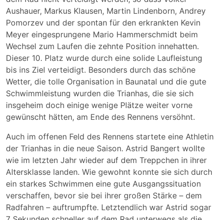
Aushauer, Markus Klausen, Martin Lindenborn, Andrey
Pomorzev und der spontan für den erkrankten Kevin
Meyer eingesprungene Mario Hammerschmidt beim
Wechsel zum Laufen die zehnte Position innehatten.
Dieser 10. Platz wurde durch eine solide Laufleistung
bis ins Ziel verteidigt. Besonders durch das schöne
Wetter, die tolle Organisation in Baunatal und die gute
Schwimmleistung wurden die Trianhas, die sie sich
insgeheim doch einige wenige Plätze weiter vorne
gewünscht hätten, am Ende des Rennens versöhnt.
Auch im offenen Feld des Rennens startete eine Athletin
der Trianhas in die neue Saison. Astrid Bangert wollte
wie im letzten Jahr wieder auf dem Treppchen in ihrer
Altersklasse landen. Wie gewohnt konnte sie sich durch
ein starkes Schwimmen eine gute Ausgangssituation
verschaffen, bevor sie bei ihrer großen Stärke – dem
Radfahren – auftrumpfte. Letztendlich war Astrid sogar
7 Sekunden schneller auf dem Rad unterwegs als die