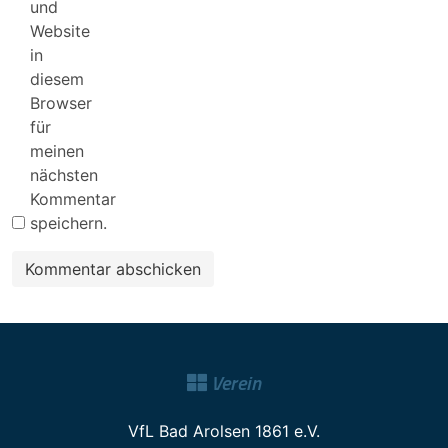
und
Website
in
diesem
Browser
für
meinen
nächsten
Kommentar
speichern.
Verein
VfL Bad Arolsen 1861 e.V.