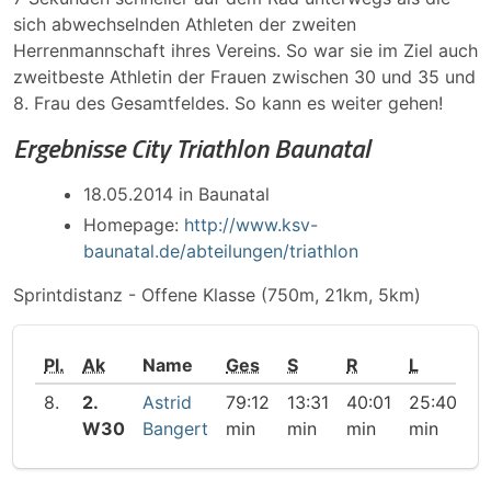
sich abwechselnden Athleten der zweiten
Herrenmannschaft ihres Vereins. So war sie im Ziel auch
zweitbeste Athletin der Frauen zwischen 30 und 35 und
8. Frau des Gesamtfeldes. So kann es weiter gehen!
Ergebnisse City Triathlon Baunatal
18.05.2014 in Baunatal
Homepage:
http://www.ksv-
baunatal.de/abteilungen/triathlon
Sprintdistanz - Offene Klasse (750m, 21km, 5km)
Pl.
Ak
Name
Ges
S
R
L
8.
2.
Astrid
79:12
13:31
40:01
25:40
W30
Bangert
min
min
min
min