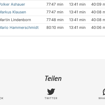
Volker Ashauer
77:47 min
13:41 min
40:09 
Markus Klausen
77:47 min
13:41 min
40:08 
Martin Lindenborn
77:48 min
13:41 min
40:08 
Mario Hammerschmidt
80:10 min
13:41 min
40:06 
Teilen
OK
TWITTER
WHA