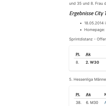
und 35 und 8. Frau 
Ergebnisse City 
18.05.2014 
Homepage:
Sprintdistanz - Off
Pl.
Ak
8.
2. W30
5. Hessenliga Männ
Pl.
Ak
38.
6. M30