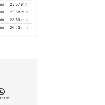
min
23:57 min
min
23:58 min
min
23:59 min
min
26:23 min
TSAPP