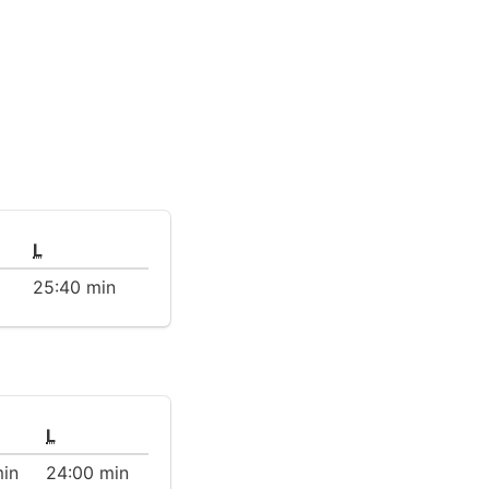
L
25:40 min
L
min
24:00 min