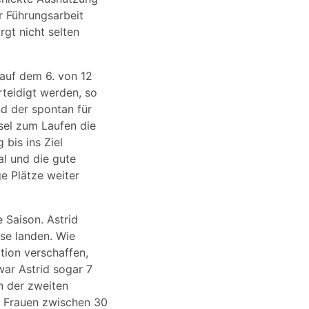
r Führungsarbeit
rgt nicht selten
 auf dem 6. von 12
rteidigt werden, so
d der spontan für
el zum Laufen die
 bis ins Ziel
al und die gute
e Plätze weiter
 Saison. Astrid
sse landen. Wie
tion verschaffen,
war Astrid sogar 7
n der zweiten
er Frauen zwischen 30