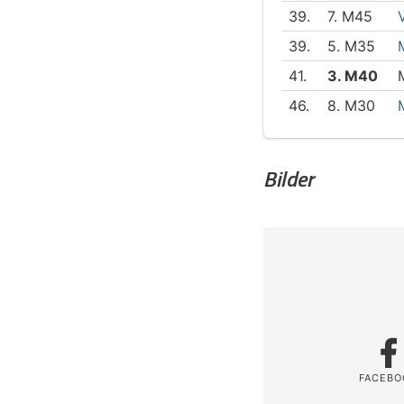
39.
7. M45
39.
5. M35
41.
3. M40
46.
8. M30
Bilder
FACEBO