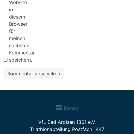
Website
in
diesem
Browser
für
meinen
nächsten
Kommentar
speichern.
Verein
VfL Bad Arolsen 1861 e.V.
Triathlonabteilung Postfach 1447