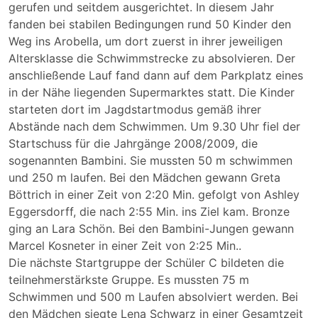
gerufen und seitdem ausgerichtet. In diesem Jahr
fanden bei stabilen Bedingungen rund 50 Kinder den
Weg ins Arobella, um dort zuerst in ihrer jeweiligen
Altersklasse die Schwimmstrecke zu absolvieren. Der
anschließende Lauf fand dann auf dem Parkplatz eines
in der Nähe liegenden Supermarktes statt. Die Kinder
starteten dort im Jagdstartmodus gemäß ihrer
Abstände nach dem Schwimmen. Um 9.30 Uhr fiel der
Startschuss für die Jahrgänge 2008/2009, die
sogenannten Bambini. Sie mussten 50 m schwimmen
und 250 m laufen. Bei den Mädchen gewann Greta
Böttrich in einer Zeit von 2:20 Min. gefolgt von Ashley
Eggersdorff, die nach 2:55 Min. ins Ziel kam. Bronze
ging an Lara Schön. Bei den Bambini-Jungen gewann
Marcel Kosneter in einer Zeit von 2:25 Min..
Die nächste Startgruppe der Schüler C bildeten die
teilnehmerstärkste Gruppe. Es mussten 75 m
Schwimmen und 500 m Laufen absolviert werden. Bei
den Mädchen siegte Lena Schwarz in einer Gesamtzeit