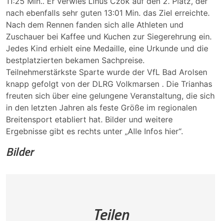
11:25 Min.. Er verwies Linus Czok auf den 2. Platz, der
nach ebenfalls sehr guten 13:01 Min. das Ziel erreichte.
Nach dem Rennen fanden sich alle Athleten und
Zuschauer bei Kaffee und Kuchen zur Siegerehrung ein.
Jedes Kind erhielt eine Medaille, eine Urkunde und die
bestplatzierten bekamen Sachpreise.
Teilnehmerstärkste Sparte wurde der VfL Bad Arolsen
knapp gefolgt von der DLRG Volkmarsen . Die Trianhas
freuten sich über eine gelungene Veranstaltung, die sich
in den letzten Jahren als feste Größe im regionalen
Breitensport etabliert hat. Bilder und weitere
Ergebnisse gibt es rechts unter „Alle Infos hier“.
Bilder
Teilen