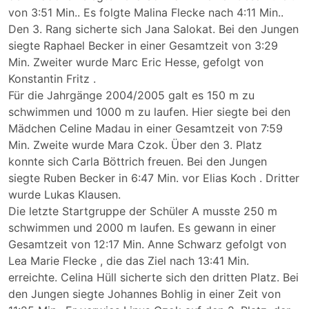
von 3:51 Min.. Es folgte Malina Flecke nach 4:11 Min..
Den 3. Rang sicherte sich Jana Salokat. Bei den Jungen
siegte Raphael Becker in einer Gesamtzeit von 3:29
Min. Zweiter wurde Marc Eric Hesse, gefolgt von
Konstantin Fritz .
Für die Jahrgänge 2004/2005 galt es 150 m zu
schwimmen und 1000 m zu laufen. Hier siegte bei den
Mädchen Celine Madau in einer Gesamtzeit von 7:59
Min. Zweite wurde Mara Czok. Über den 3. Platz
konnte sich Carla Böttrich freuen. Bei den Jungen
siegte Ruben Becker in 6:47 Min. vor Elias Koch . Dritter
wurde Lukas Klausen.
Die letzte Startgruppe der Schüler A musste 250 m
schwimmen und 2000 m laufen. Es gewann in einer
Gesamtzeit von 12:17 Min. Anne Schwarz gefolgt von
Lea Marie Flecke , die das Ziel nach 13:41 Min.
erreichte. Celina Hüll sicherte sich den dritten Platz. Bei
den Jungen siegte Johannes Bohlig in einer Zeit von