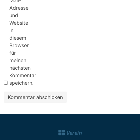
Mail-
Adresse
und
Website
in
diesem
Browser
für
meinen
nächsten
Kommentar
speichern.
Verein