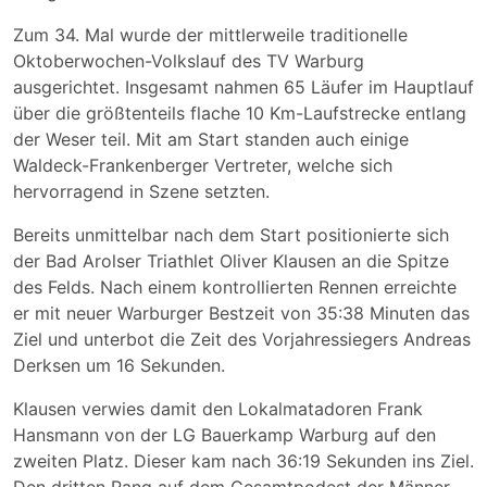
Zum 34. Mal wurde der mittlerweile traditionelle
Oktoberwochen-Volkslauf des TV Warburg
ausgerichtet. Insgesamt nahmen 65 Läufer im Hauptlauf
über die größtenteils flache 10 Km-Laufstrecke entlang
der Weser teil. Mit am Start standen auch einige
Waldeck-Frankenberger Vertreter, welche sich
hervorragend in Szene setzten.
Bereits unmittelbar nach dem Start positionierte sich
der Bad Arolser Triathlet Oliver Klausen an die Spitze
des Felds. Nach einem kontrollierten Rennen erreichte
er mit neuer Warburger Bestzeit von 35:38 Minuten das
Ziel und unterbot die Zeit des Vorjahressiegers Andreas
Derksen um 16 Sekunden.
Klausen verwies damit den Lokalmatadoren Frank
Hansmann von der LG Bauerkamp Warburg auf den
zweiten Platz. Dieser kam nach 36:19 Sekunden ins Ziel.