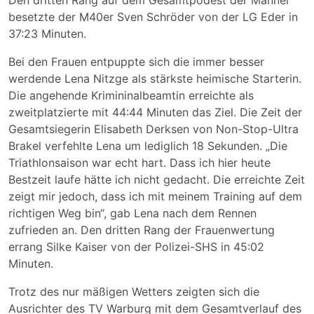
Den dritten Rang auf dem Gesamtpodest der Männer
besetzte der M40er Sven Schröder von der LG Eder in
37:23 Minuten.
Bei den Frauen entpuppte sich die immer besser
werdende Lena Nitzge als stärkste heimische Starterin.
Die angehende Krimininalbeamtin erreichte als
zweitplatzierte mit 44:44 Minuten das Ziel. Die Zeit der
Gesamtsiegerin Elisabeth Derksen von Non-Stop-Ultra
Brakel verfehlte Lena um lediglich 18 Sekunden. „Die
Triathlonsaison war echt hart. Dass ich hier heute
Bestzeit laufe hätte ich nicht gedacht. Die erreichte Zeit
zeigt mir jedoch, dass ich mit meinem Training auf dem
richtigen Weg bin“, gab Lena nach dem Rennen
zufrieden an. Den dritten Rang der Frauenwertung
errang Silke Kaiser von der Polizei-SHS in 45:02
Minuten.
Trotz des nur mäßigen Wetters zeigten sich die
Ausrichter des TV Warburg mit dem Gesamtverlauf des