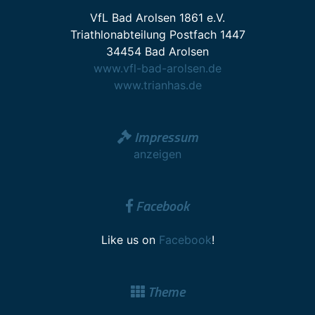
VfL Bad Arolsen 1861 e.V.
Triathlonabteilung Postfach 1447
34454 Bad Arolsen
www.vfl-bad-arolsen.de
www.trianhas.de
Impressum
anzeigen
Facebook
Like us on
Facebook
!
Theme