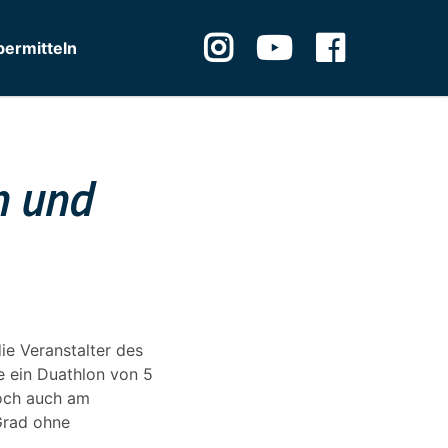
ermitteln
n und
ie Veranstalter des
e ein Duathlon von 5
och auch am
Grad ohne