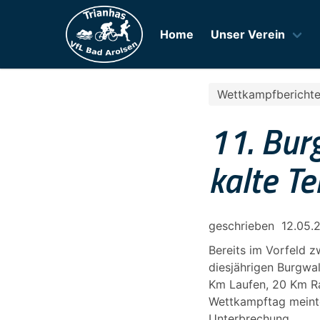
Home
Unser Verein
Wettkampfbericht
11. Bur
kalte T
geschrieben
12.05.
Bereits im Vorfeld 
diesjährigen Burgwa
Km Laufen, 20 Km R
Wettkampftag meinte
Unterbrechung.