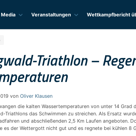
Media
Veranstaltungen
Wettkampfbericht üb
e
gwald-Triathlon – Rege
emperaturen
2019
von
Oliver Klausen
zwangen die kalten Wassertemperaturen von unter 14 Grad d
ld-Triathlons das Schwimmen zu streichen. Als Ersatz wurd
adfahren und abschließenden 2,5 Km Laufen angeboten. D
 es der Wettergott nicht gut und es regnete bei kühlen 8 