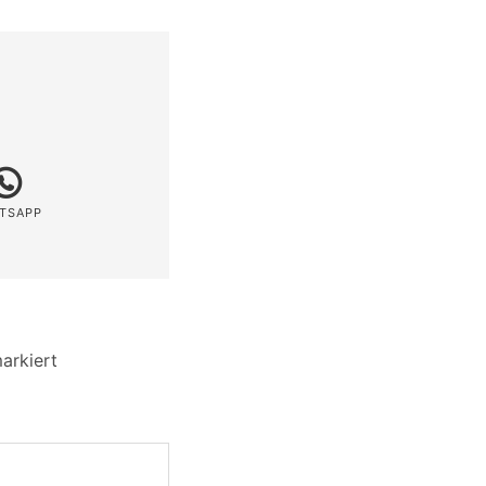
TSAPP
arkiert