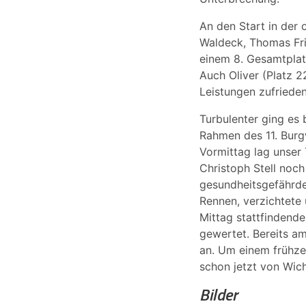
An den Start in der
Waldeck, Thomas Fri
einem 8. Gesamtplatz
Auch Oliver (Platz 2
Leistungen zufrieden
Turbulenter ging es 
Rahmen des 11. Burg
Vormittag lag unser
Christoph Stell noch
gesundheitsgefährde
Rennen, verzichtete
Mittag stattfindend
gewertet. Bereits a
an. Um einem frühze
schon jetzt von Wich
Bilder