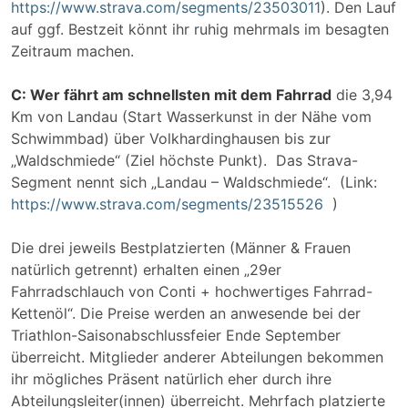
https://www.strava.com/segments/23503011
). Den Lauf
auf ggf. Bestzeit könnt ihr ruhig mehrmals im besagten
Zeitraum machen.
C: Wer fährt am schnellsten mit dem Fahrrad
die 3,94
Km von Landau (Start Wasserkunst in der Nähe vom
Schwimmbad) über Volkhardinghausen bis zur
„Waldschmiede“ (Ziel höchste Punkt). Das Strava-
Segment nennt sich „Landau – Waldschmiede“. (Link:
https://www.strava.com/segments/23515526
)
Die drei jeweils Bestplatzierten (Männer & Frauen
natürlich getrennt) erhalten einen „29er
Fahrradschlauch von Conti + hochwertiges Fahrrad-
Kettenöl“. Die Preise werden an anwesende bei der
Triathlon-Saisonabschlussfeier Ende September
überreicht. Mitglieder anderer Abteilungen bekommen
ihr mögliches Präsent natürlich eher durch ihre
Abteilungsleiter(innen) überreicht. Mehrfach platzierte