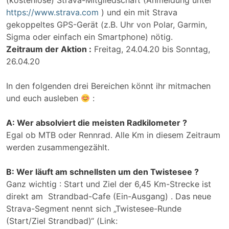
(kostenlose) Strava-Mitgliedschaft (Anmeldung unter
https://www.strava.com
) und ein mit Strava
gekoppeltes GPS-Gerät (z.B. Uhr von Polar, Garmin,
Sigma oder einfach ein Smartphone) nötig.
Zeitraum der Aktion :
Freitag, 24.04.20 bis Sonntag,
26.04.20
In den folgenden drei Bereichen könnt ihr mitmachen
und euch ausleben
:
A: Wer absolviert die meisten Radkilometer ?
Egal ob MTB oder Rennrad. Alle Km in diesem Zeitraum
werden zusammengezählt.
B: Wer läuft am schnellsten um den Twistesee ?
Ganz wichtig : Start und Ziel der 6,45 Km-Strecke ist
direkt am Strandbad-Cafe (Ein-Ausgang) . Das neue
Strava-Segment nennt sich „Twistesee-Runde
(Start/Ziel Strandbad)“ (Link: