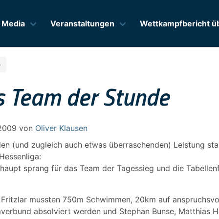
Media
Veranstaltungen
Wettkampfbericht üb
e
s Team der Stunde
2009
von
Oliver Klausen
en (und zugleich auch etwas überraschenden) Leistung star
 Hessenliga:
haupt sprang für das Team der Tagessieg und die Tabellenf
 Fritzlar mussten 750m Schwimmen, 20km auf anspruchsvo
erbund absolviert werden und Stephan Bunse, Matthias Hä