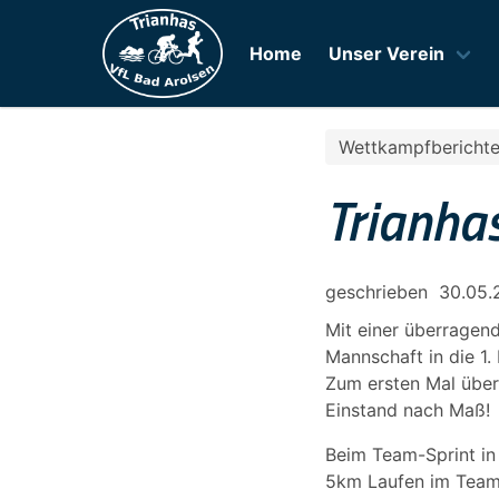
Home
Unser Verein
Wettkampfbericht
Trianha
geschrieben
30.05.
Mit einer überragend
Mannschaft in die 1.
Zum ersten Mal über
Einstand nach Maß!
Beim Team-Sprint in
5km Laufen im Teamv