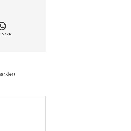
TSAPP
arkiert