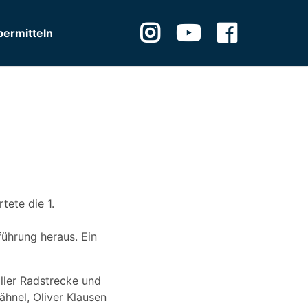
ermitteln
tete die 1.
ührung heraus. Ein
ller Radstrecke und
hnel, Oliver Klausen