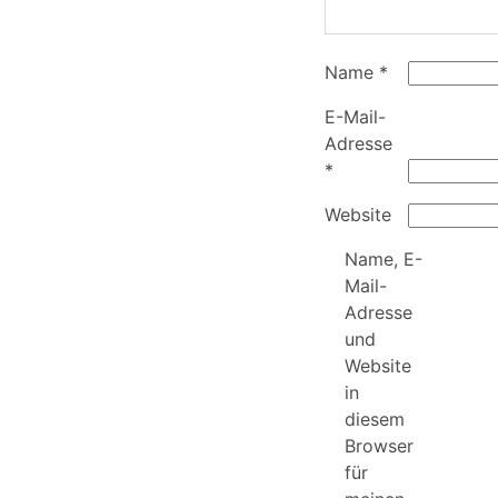
Name
*
E-Mail-
Adresse
*
Website
Name, E-
Mail-
Adresse
und
Website
in
diesem
Browser
für