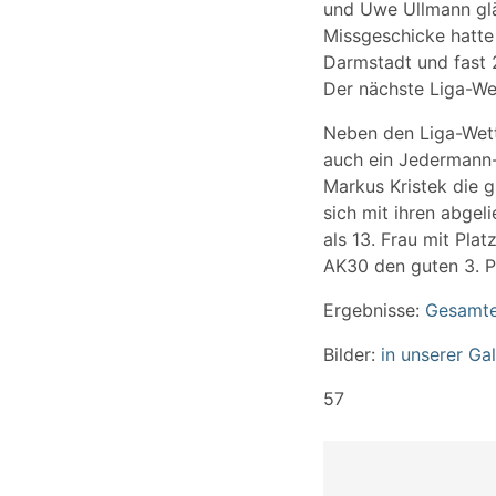
und Uwe Ullmann glän
Missgeschicke hatte
Darmstadt und fast 
Der nächste Liga-Wet
Neben den Liga-Wett
auch ein Jedermann-
Markus Kristek die gl
sich mit ihren abgel
als 13. Frau mit Plat
AK30 den guten 3. P
Ergebnisse:
Gesamter
Bilder:
in unserer Gal
57