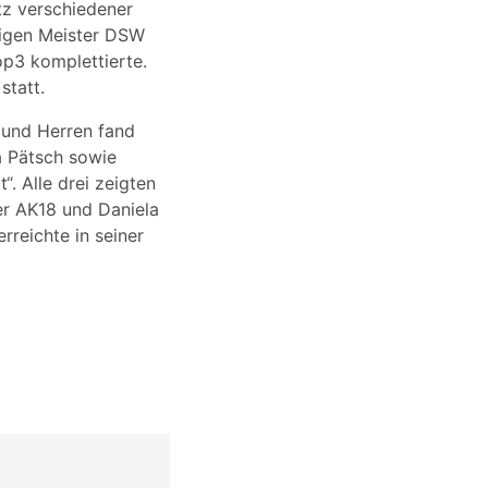
tz verschiedener
rigen Meister DSW
p3 komplettierte.
statt.
 und Herren fand
a Pätsch sowie
“. Alle drei zeigten
der AK18 und Daniela
erreichte in seiner