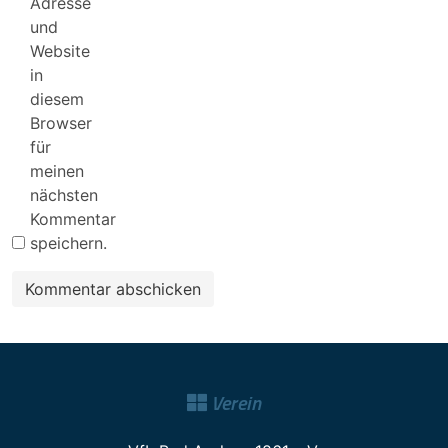
Adresse
und
Website
in
diesem
Browser
für
meinen
nächsten
Kommentar
speichern.
Verein