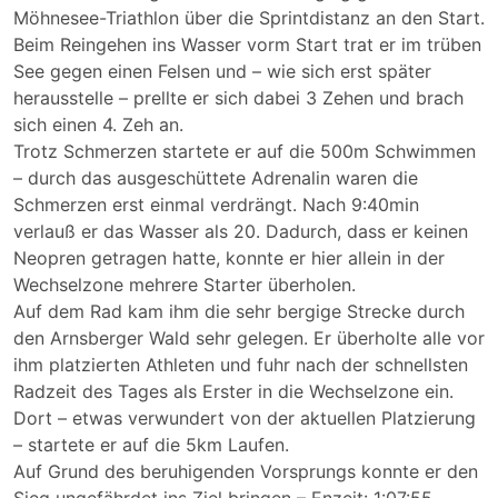
Möhnesee-Triathlon über die Sprintdistanz an den Start.
Beim Reingehen ins Wasser vorm Start trat er im trüben
See gegen einen Felsen und – wie sich erst später
herausstelle – prellte er sich dabei 3 Zehen und brach
sich einen 4. Zeh an.
Trotz Schmerzen startete er auf die 500m Schwimmen
– durch das ausgeschüttete Adrenalin waren die
Schmerzen erst einmal verdrängt. Nach 9:40min
verlauß er das Wasser als 20. Dadurch, dass er keinen
Neopren getragen hatte, konnte er hier allein in der
Wechselzone mehrere Starter überholen.
Auf dem Rad kam ihm die sehr bergige Strecke durch
den Arnsberger Wald sehr gelegen. Er überholte alle vor
ihm platzierten Athleten und fuhr nach der schnellsten
Radzeit des Tages als Erster in die Wechselzone ein.
Dort – etwas verwundert von der aktuellen Platzierung
– startete er auf die 5km Laufen.
Auf Grund des beruhigenden Vorsprungs konnte er den