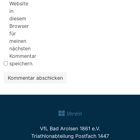
Website
in
diesem
Browser
für
meinen
nächsten
Kommentar
speichern.
Verein
VfL Bad Arolsen 1861 e.V.
Triathlonabteilung Postfach 1447