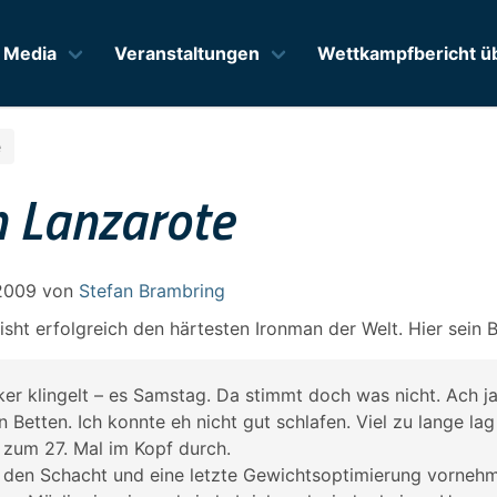
Media
Veranstaltungen
Wettkampfbericht üb
e
 Lanzarote
2009
von
Stefan Brambring
isht erfolgreich den härtesten Ironman der Welt. Hier sein B
er klingelt – es Samstag. Da stimmt doch was nicht. Ach 
n Betten. Ich konnte eh nicht gut schlafen. Viel zu lange la
 zum 27. Mal im Kopf durch.
f den Schacht und eine letzte Gewichtsoptimierung vorneh