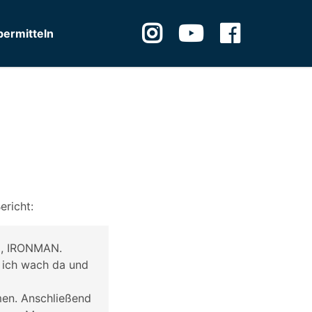
ermitteln
ericht:
ja, IRONMAN.
g ich wach da und
men. Anschließend