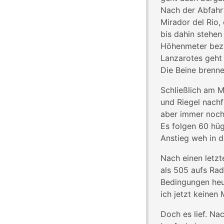
Nach der Abfahrt
Mirador del Rio
bis dahin stehe
Höhenmeter bezw
Lanzarotes geht 
Die Beine brenne
Schließlich am M
und Riegel nachf
aber immer noch
Es folgen 60 hüg
Anstieg weh in d
Nach einen letzt
als 505 aufs Rad
Bedingungen heut
ich jetzt keinen
Doch es lief. N