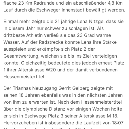
flache 23 Km Radrunde und ein abschließender 4,8 Km
Lauf durch die Eschweger Innenstadt bewältigt werden.
Einmal mehr zeigte die 21 jährige Lena Nitzge, dass sie
in diesem Jahr nur schwer zu schlagen ist. Als
drittbeste Athletin verließ sie das 23 Grad warme
Wasser. Auf der Radstrecke konnte Lena ihre Stärke
ausspielen und erkämpfte sich Platz 2 der
Gesamtwertung, welchen sie bis ins Ziel verteidigen
konnte. Gleichzeitig bedeutete dies jedoch erneut Platz
1 ihrer Altersklasse W20 und der damit verbundenen
Hessenmeistertitel.
Der Trianhas Neuzugang Gerrit Gelberg zeigte mit
seinen 18 Jahren ebenfalls was in den nächsten Jahren
von ihm zu erwarten ist. Nach dem Hessenmeistertitel
über die olympische Distanz vor einigen Wochen holte
er sich in Eschwege Platz 3 seiner Altersklasse M 18.
Hervorzuheben ist insbesondere die Laufzeit von 18:07