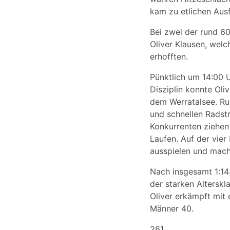
kam zu etlichen Ausf
Bei zwei der rund 60
Oliver Klausen, wel
erhofften.
Pünktlich um 14:00 U
Disziplin konnte Oli
dem Werratalsee. Ru
und schnellen Radst
Konkurrenten ziehen
Laufen. Auf der vier
ausspielen und mach
Nach insgesamt 1:14:
der starken Alterskl
Oliver erkämpft mit 
Männer 40.
261