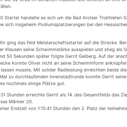
ällen.
0 Starter handelte es sich um die Bad Arolser Triathleten G
che sich insgeheim Podiumsplatzierungen bei den Hessische
hr ging das Feld Meisterschaftsstarter auf die Strecke. Bere
ver Klausen seine Schwimmstärke ausspielen und stieg als 
nd 50 Sekunden später folgte Gerrit Gelberg. Auf der ansc
recke konnte Oliver nicht an seine Schwimmform anknüpfen,
 lassen musste. Mit solider Radleistung erreichten beide d
 Mal zu durchlaufenden Innenstadtrunde konnte Gerrit seine
te nochmals einige Plätze gut.
31 Stunden erreichte Gerrit als 14. des Gesamtfelds das Zie
asse Männer 20.
einer Endzeit von 1:15:41 Stunden den 2. Platz der teilneh