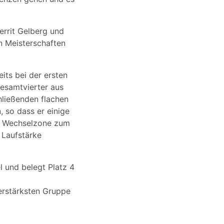
errit Gelberg und
n Meisterschaften
its bei der ersten
Gesamtvierter aus
hließenden flachen
 so dass er einige
ie Wechselzone zum
 Laufstärke
l und belegt Platz 4
merstärksten Gruppe