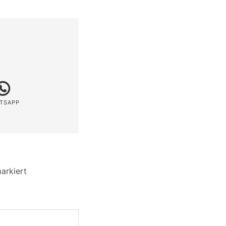
TSAPP
arkiert