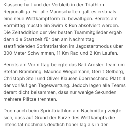
Klassenerhalt und der Verbleib in der Triathlon
Regionalliga. Für alle Mannschaften galt es erstmals
eine neue Wettkampfform zu bewältigen. Bereits am
Vormittag musste ein Swim & Run absolviert werden.
Die Zeitaddition der vier besten Teammitglieder ergab
dann die Startzeit für den am Nachmittag
stattfindenden Sprinttriathlon im Jagdstartmodus über
300 Meter Schwimmen, 11 Km Rad und 2 Km Laufen.
Bereits am Vormittag belegte das Bad Arosler Team um
Stefan Brambring, Maurice Wiegelmann, Gerrit Gelberg,
Christoph Stell und Oliver Klausen überraschend Platz 4
der vorläufigen Tageswertung. Jedoch lagen alle Teams
derart dicht beisammen, dass nur wenige Sekunden
mehrere Plätze trennten.
Doch auch beim Sprinttriathlon am Nachmittag zeigte
sich, dass auf Grund der Kürze des Wettkampfs die
Intensität nochmals deutlich höher lag als in der