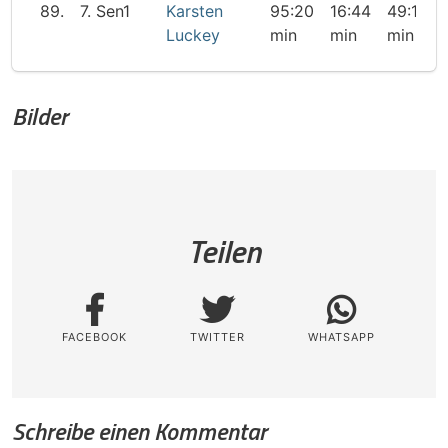
89.
7. Sen1
Karsten
95:20
16:44
49:16
Luckey
min
min
min
Bilder
Teilen
FACEBOOK
TWITTER
WHATSAPP
Schreibe einen Kommentar