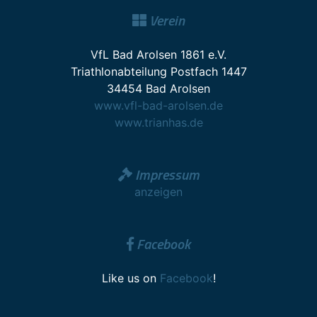
Verein
VfL Bad Arolsen 1861 e.V.
Triathlonabteilung Postfach 1447
34454 Bad Arolsen
www.vfl-bad-arolsen.de
www.trianhas.de
Impressum
anzeigen
Facebook
Like us on
Facebook
!