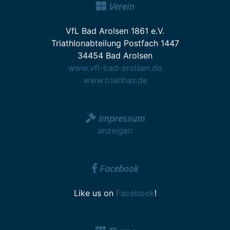
Verein
VfL Bad Arolsen 1861 e.V.
Triathlonabteilung Postfach 1447
34454 Bad Arolsen
www.vfl-bad-arolsen.de
www.trianhas.de
Impressum
anzeigen
Facebook
Like us on
Facebook
!