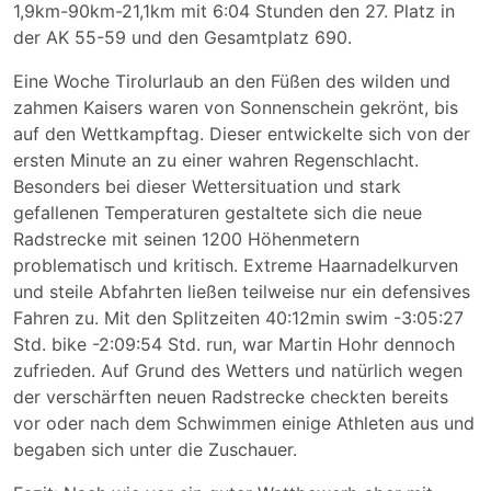
1,9km-90km-21,1km mit 6:04 Stunden den 27. Platz in
der AK 55-59 und den Gesamtplatz 690.
Eine Woche Tirolurlaub an den Füßen des wilden und
zahmen Kaisers waren von Sonnenschein gekrönt, bis
auf den Wettkampftag. Dieser entwickelte sich von der
ersten Minute an zu einer wahren Regenschlacht.
Besonders bei dieser Wettersituation und stark
gefallenen Temperaturen gestaltete sich die neue
Radstrecke mit seinen 1200 Höhenmetern
problematisch und kritisch. Extreme Haarnadelkurven
und steile Abfahrten ließen teilweise nur ein defensives
Fahren zu. Mit den Splitzeiten 40:12min swim -3:05:27
Std. bike -2:09:54 Std. run, war Martin Hohr dennoch
zufrieden. Auf Grund des Wetters und natürlich wegen
der verschärften neuen Radstrecke checkten bereits
vor oder nach dem Schwimmen einige Athleten aus und
begaben sich unter die Zuschauer.