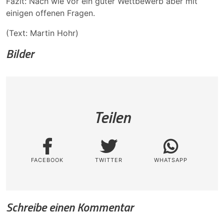
Fazit: Nach wie vor ein guter Wettbewerb aber mit
einigen offenen Fragen.
(Text: Martin Hohr)
Bilder
Teilen
FACEBOOK
TWITTER
WHATSAPP
Schreibe einen Kommentar