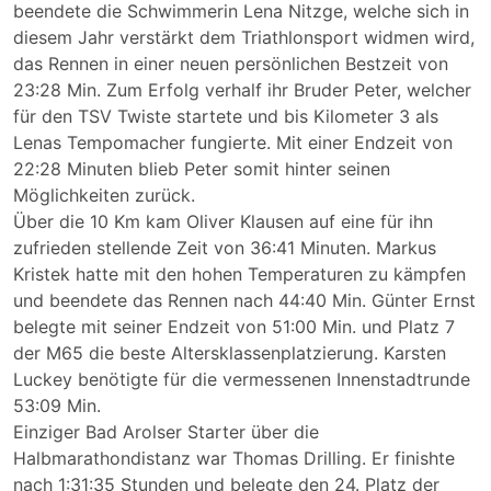
beendete die Schwimmerin Lena Nitzge, welche sich in
diesem Jahr verstärkt dem Triathlonsport widmen wird,
das Rennen in einer neuen persönlichen Bestzeit von
23:28 Min. Zum Erfolg verhalf ihr Bruder Peter, welcher
für den TSV Twiste startete und bis Kilometer 3 als
Lenas Tempomacher fungierte. Mit einer Endzeit von
22:28 Minuten blieb Peter somit hinter seinen
Möglichkeiten zurück.
Über die 10 Km kam Oliver Klausen auf eine für ihn
zufrieden stellende Zeit von 36:41 Minuten. Markus
Kristek hatte mit den hohen Temperaturen zu kämpfen
und beendete das Rennen nach 44:40 Min. Günter Ernst
belegte mit seiner Endzeit von 51:00 Min. und Platz 7
der M65 die beste Altersklassenplatzierung. Karsten
Luckey benötigte für die vermessenen Innenstadtrunde
53:09 Min.
Einziger Bad Arolser Starter über die
Halbmarathondistanz war Thomas Drilling. Er finishte
nach 1:31:35 Stunden und belegte den 24. Platz der