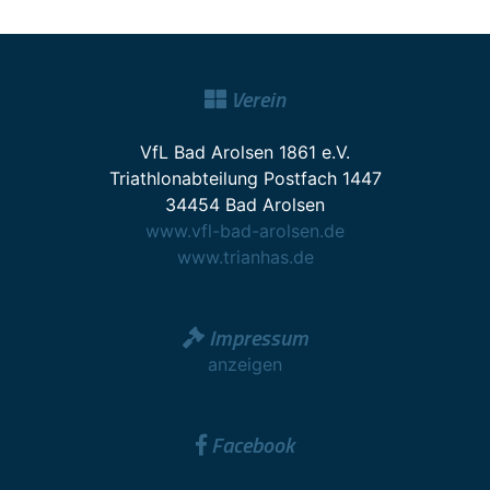
Verein
VfL Bad Arolsen 1861 e.V.
Triathlonabteilung Postfach 1447
34454 Bad Arolsen
www.vfl-bad-arolsen.de
www.trianhas.de
Impressum
anzeigen
Facebook