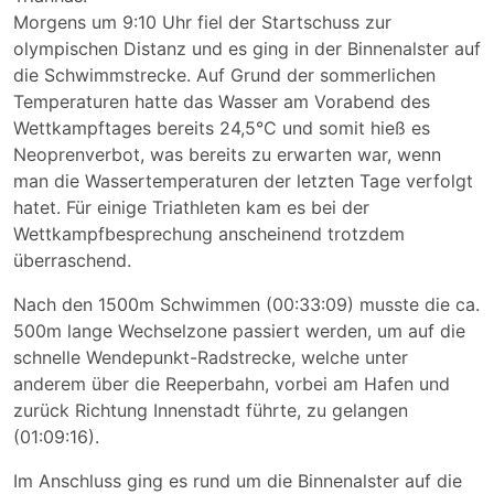
Morgens um 9:10 Uhr fiel der Startschuss zur
olympischen Distanz und es ging in der Binnenalster auf
die Schwimmstrecke. Auf Grund der sommerlichen
Temperaturen hatte das Wasser am Vorabend des
Wettkampftages bereits 24,5°C und somit hieß es
Neoprenverbot, was bereits zu erwarten war, wenn
man die Wassertemperaturen der letzten Tage verfolgt
hatet. Für einige Triathleten kam es bei der
Wettkampfbesprechung anscheinend trotzdem
überraschend.
Nach den 1500m Schwimmen (00:33:09) musste die ca.
500m lange Wechselzone passiert werden, um auf die
schnelle Wendepunkt-Radstrecke, welche unter
anderem über die Reeperbahn, vorbei am Hafen und
zurück Richtung Innenstadt führte, zu gelangen
(01:09:16).
Im Anschluss ging es rund um die Binnenalster auf die