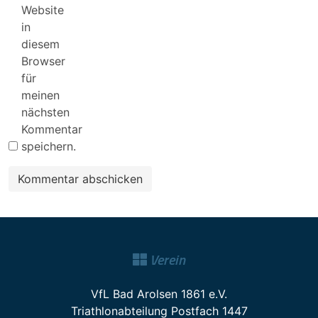
Website
in
diesem
Browser
für
meinen
nächsten
Kommentar
speichern.
Verein
VfL Bad Arolsen 1861 e.V.
Triathlonabteilung Postfach 1447