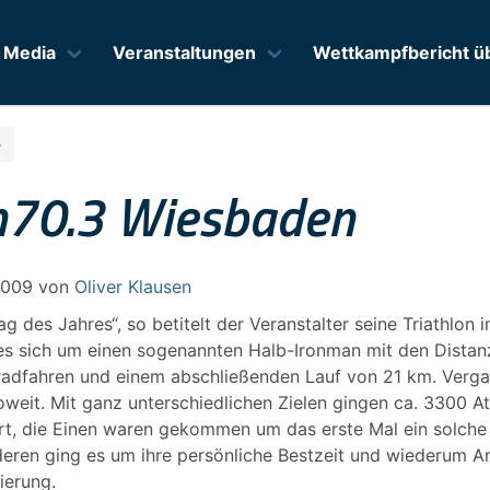
Media
Veranstaltungen
Wettkampfbericht üb
e
n70.3 Wiesbaden
2009
von
Oliver Klausen
ag des Jahres“, so betitelt der Veranstalter seine Triathlon 
 es sich um einen sogenannten Halb-Ironman mit den Distan
adfahren und einem abschließenden Lauf von 21 km. Ver
weit. Mit ganz unterschiedlichen Zielen gingen ca. 3300 Ath
rt, die Einen waren gekommen um das erste Mal ein solche
deren ging es um ihre persönliche Bestzeit und wiederum A
ierung.