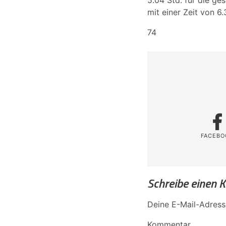
5.04 Std. für die g
mit einer Zeit von 6.
74
FACEBO
Schreibe einen
Deine E-Mail-Adresse
Kommentar