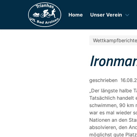
Home
Unser Verein
Wettkampfbericht
Ironma
geschrieben
16.08.
„Der längste halbe T
Tatsächlich handelt
schwimmen, 90 km r
war es mal wieder so
Nationen an den Sta
absolvieren, den An
möglichst gute Platz