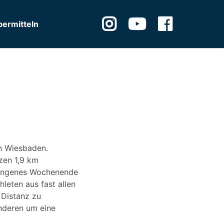
ermitteln
in Wiesbaden.
zen 1,9 km
gangenes Wochenende
leten aus fast allen
 Distanz zu
nderen um eine