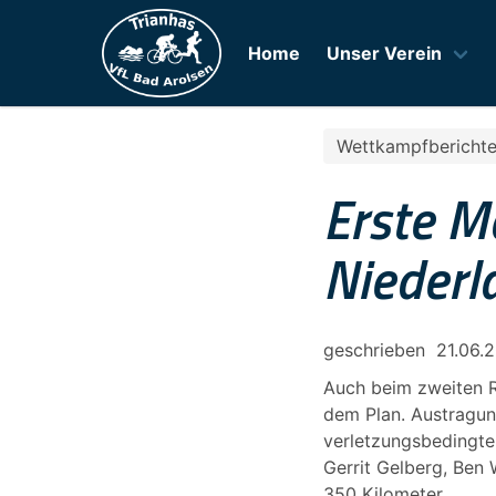
Home
Unser Verein
Wettkampfbericht
Erste M
Niederla
geschrieben
21.06.
Auch beim zweiten R
dem Plan. Austragung
verletzungsbedingter
Gerrit Gelberg, Ben 
350 Kilometer.