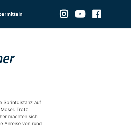
ermitteln
her
 Sprintdistanz auf
 Mosel. Trotz
cher machten sich
te Anreise von rund