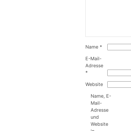
Name
*
E-Mail-
Adresse
*
Website
Name, E-
Mail-
Adresse
und
Website
in