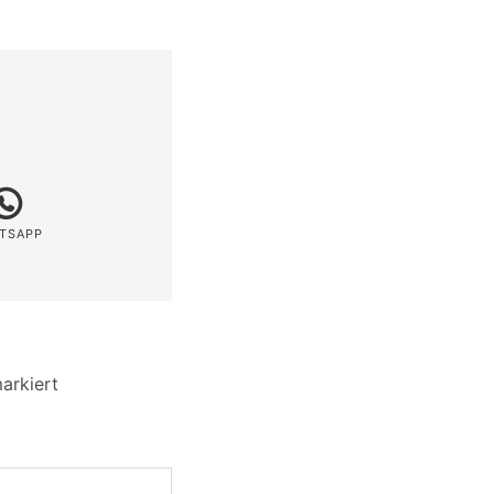
TSAPP
arkiert