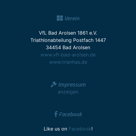
Verein
VfL Bad Arolsen 1861 e.V.
Triathlonabteilung Postfach 1447
34454 Bad Arolsen
www.vfl-bad-arolsen.de
www.trianhas.de
Impressum
anzeigen
Facebook
Like us on
Facebook
!