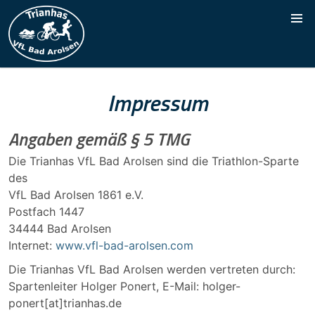
Impressum
Angaben gemäß § 5 TMG
Die Trianhas VfL Bad Arolsen sind die Triathlon-Sparte
des
VfL Bad Arolsen 1861 e.V.
Postfach 1447
34444 Bad Arolsen
Internet:
www.vfl-bad-arolsen.com
Die Trianhas VfL Bad Arolsen werden vertreten durch:
Spartenleiter Holger Ponert, E-Mail: holger-
ponert[at]trianhas.de