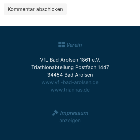
Verein
VfL Bad Arolsen 1861 e.V.
Triathlonabteilung Postfach 1447
34454 Bad Arolsen
www.vfl-bad-arolsen.de
www.trianhas.de
Impressum
anzeigen