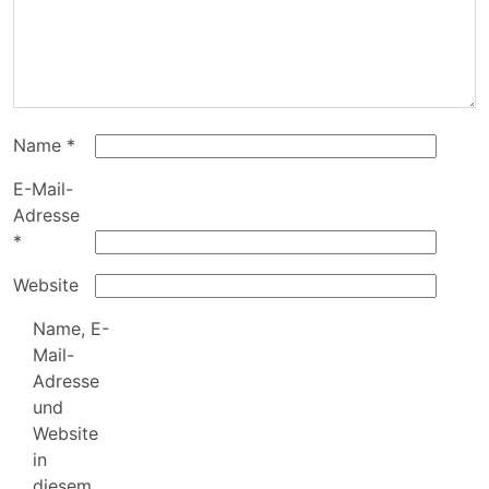
Name
*
E-Mail-
Adresse
*
Website
Name, E-
Mail-
Adresse
und
Website
in
diesem